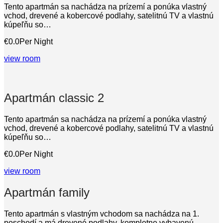
Tento apartmán sa nachádza na prízemí a ponúka vlastný
vchod, drevené a kobercové podlahy, satelitnú TV a vlastnú
kúpeľňu so…
€0.0
Per Night
view room
Apartmán classic 2
Tento apartmán sa nachádza na prízemí a ponúka vlastný
vchod, drevené a kobercové podlahy, satelitnú TV a vlastnú
kúpeľňu so…
€0.0
Per Night
view room
Apartmán family
Tento apartmán s vlastným vchodom sa nachádza na 1.
poschodí a má drevené podlahy, kompletne vybavenú