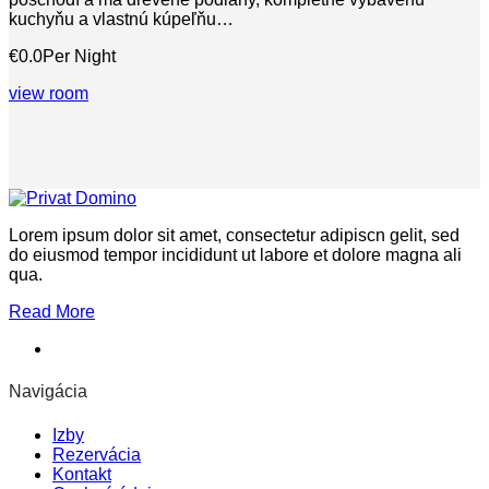
kuchyňu a vlastnú kúpeľňu…
€0.0
Per Night
view room
Lorem ipsum dolor sit amet, consectetur adipiscn gelit, sed
do eiusmod tempor incididunt ut labore et dolore magna ali
qua.
Read More
Navigácia
Izby
Rezervácia
Kontakt