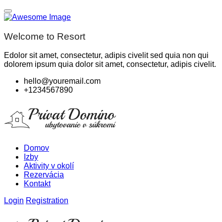
Welcome to Resort
Edolor sit amet, consectetur, adipis civelit sed quia non qui
dolorem ipsum quia dolor sit amet, consectetur, adipis civelit.
hello@youremail.com
+1234567890
Domov
Izby
Aktivity v okolí
Rezervácia
Kontakt
Login
Registration